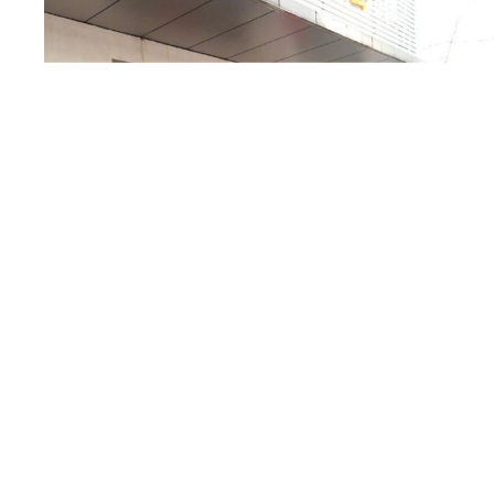
免责声明：本网所有文章、照片版权均属原作者，
表本网立场、观点。本网仅出于传递更多信息而刊
发现有涉嫌抄袭、侵权、等违法违规内容， 请致电010-
实，立刻删除。