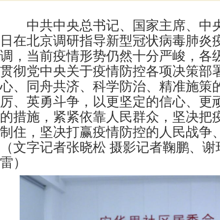
中共中央总书记、国家主席、中央
日在北京调研指导新型冠状病毒肺炎
调，当前疫情形势仍然十分严峻，各
贯彻党中央关于疫情防控各项决策部
心、同舟共济、科学防治、精准施策
厉、英勇斗争，以更坚定的信心、更
的措施，紧紧依靠人民群众，坚决把
制住，坚决打赢疫情防控的人民战争
（文字记者张晓松 摄影记者鞠鹏、谢
雷）