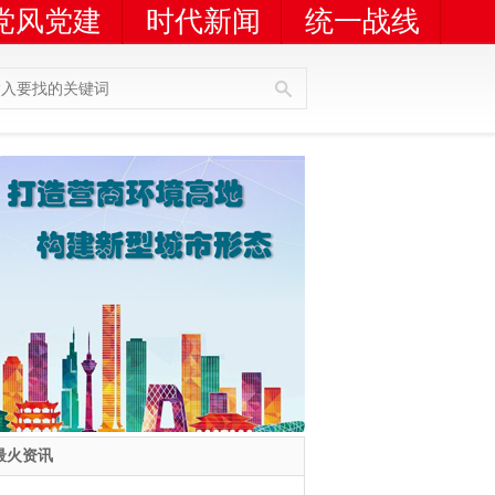
党风党建
时代新闻
统一战线
人员查询
广告服务
最火资讯