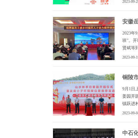
2023-09-2
安徽
2023
班”。
贤斌等到会
2023-09-1
铜陵
9月1
姜园开
镇跃进村山
2023-09-0
中石