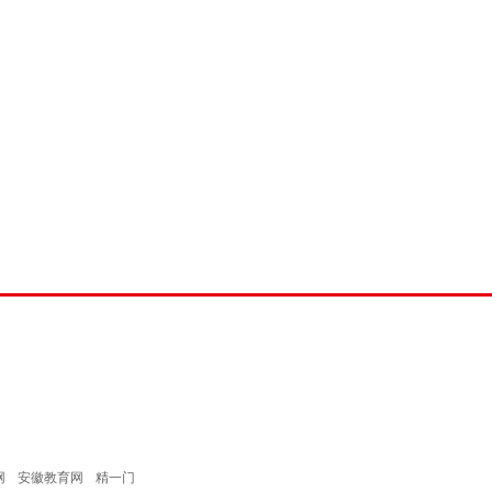
网
安徽教育网
精一门