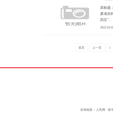
原标题：
肃省农
四五”... .
2022-03-0
首页
上一页
1
友情链接：
人民网
新