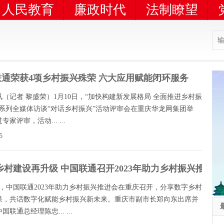
人民教育
廉政时代
法制瞭望
联通荣获4项乡村振兴殊荣 六大应用赋能闭环服务
（记者 黎盛荣）1月10日，“加快构建新发展格局 全面推进乡村振
—系列全媒体访谈“对话乡村振兴”活动评审会在重庆华龙网集团举
家评审，活动... ...
5
字乡村建设再升级 中国联通召开2023年助力乡村振兴推进会
日，中国联通2023年助力乡村振兴推进会在重庆召开，分享数字乡村
果，共话数字化赋能乡村振兴新未来。重庆市副市长郑向东出席并
国联通总经理陈忠... ...