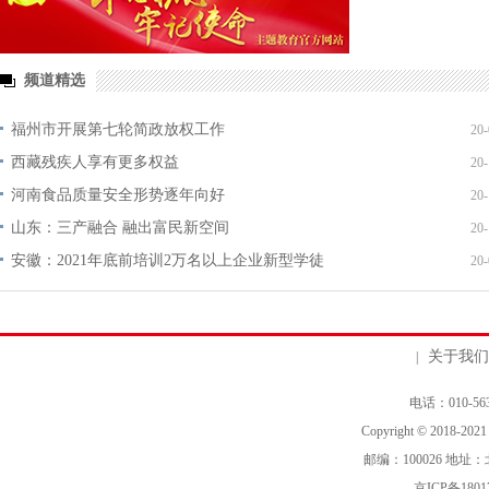
频道精选
福州市开展第七轮简政放权工作
20-
西藏残疾人享有更多权益
20-
河南食品质量安全形势逐年向好
20-
山东：三产融合 融出富民新空间
20-
安徽：2021年底前培训2万名以上企业新型学徒
20-
关于我们
|
电话：010-563
Copyright © 2018-202
邮编：100026 地
京ICP备1801