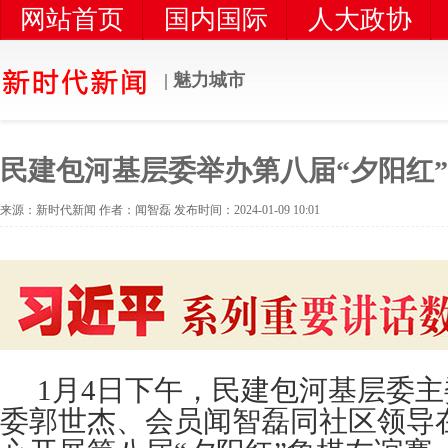
网站首页
国内国际
人大政协
党风党建
时代新闻
统一战线
| 魅力城市
民建包河基层委举办第八届“夕阳红
来源：新时代新闻 作者：闻智磊 发布时间：2024-01-09 10:01
1月4日下午，民建包河基层委
委郭世杰、会员闻智磊同社区领导