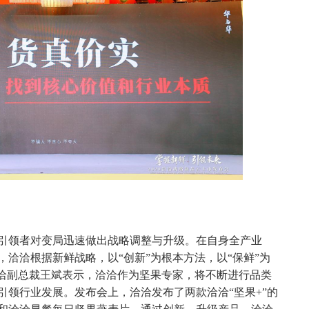
引领者对变局迅速做出战略调整与升级。在自身全产业
洽洽根据新鲜战略，以“创新”为根本方法，以“保鲜”为
洽洽副总裁王斌表示，洽洽作为坚果专家，将不断进行品类
引领行业发展。发布会上，洽洽发布了两款洽洽“坚果+”的