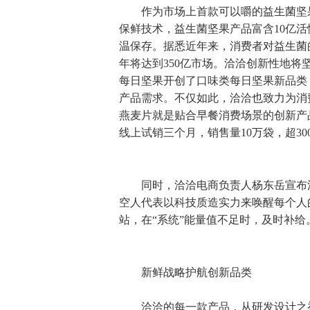
作为市场上首款可以嚼的益生菌坚
保鲜技术，益生菌坚果产品富含10亿
温保存。据悉近年来，消费者对益生菌的
年将达到350亿市场。洽洽创新性地
每日坚果开创了口味类每日坚果新品类
产品需求。不仅如此，洽洽也致力为消
燕麦片就是贴合早餐消费场景的创新产
线上试销三个月，销售量10万袋，超300
同时，洽洽电商负责人杨东岳宣布洽
空人代表以科技质造实力来唤醒每个人
站，在“系统”能量值不足时，及时补给
新鲜战略护航创新品类
洽洽的每一款产品，从研发设计之