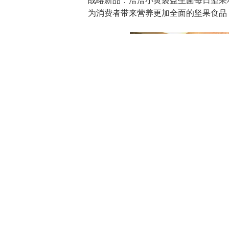
战略新品：洽洽小黄袋益生菌每日坚果
为消费者带来营养更加全面的坚果食品