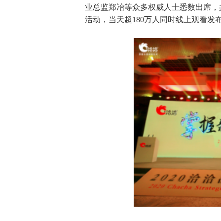
业总监郑冶等众多权威人士悉数出席，
活动，当天超180万人同时线上观看发