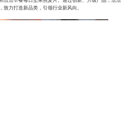
和洽洽早餐每日坚果燕麦片。通过创新、升级产品，洽洽
，致力打造新品类，引领行业新风向。