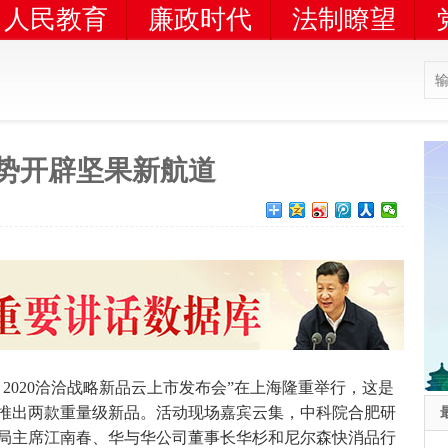
人民教育
廉政时代
法制瞭望
强势开辟坚果新航道
— 2020洽洽战略新品云上市发布会”在上海隆重举行，这是
推出两款重量级新品。活动现场嘉宾云集，中科院合肥研
局主席江南春、华与华公司董事长华杉和尼尔森快消品行