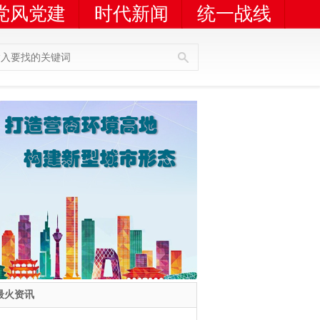
党风党建
时代新闻
统一战线
人员查询
广告服务
最火资讯