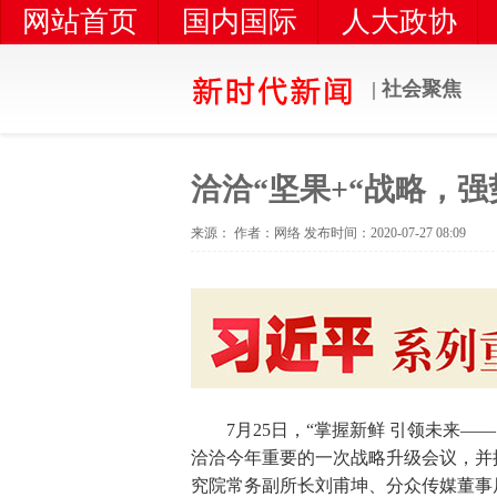
网站首页
国内国际
人大政协
扶贫攻坚
农业农村
| 社会聚焦
洽洽“坚果+“战略，
来源： 作者：网络 发布时间：2020-07-27 08:09
7月25日，“掌握新鲜 引领未来—
洽洽今年重要的一次战略升级会议，并
究院常务副所长刘甫坤、分众传媒董事