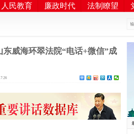
人民教育
廉政时代
法制瞭望
山东威海环翠法院“电话+微信”成
17:26