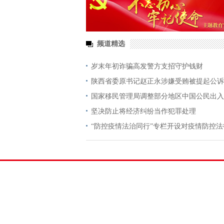
频道精选
岁末年初诈骗高发警方支招守护钱财
陕西省委原书记赵正永涉嫌受贿被提起公诉
国家移民管理局调整部分地区中国公民出入
坚决防止将经济纠纷当作犯罪处理
“防控疫情法治同行”专栏开设对疫情防控
询