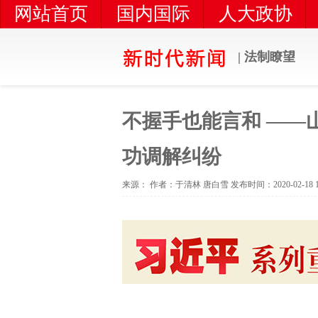
网站首页
国内国际
人大政协
扶贫攻坚
农业农村
| 法制瞭望
不握手也能言和 ——
功调解纠纷
来源： 作者：于清林 唐白雪 发布时间：2020-02-18 