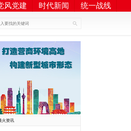
党风党建
时代新闻
统一战线
人员查询
广告服务
最火资讯