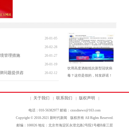
20-01-05
20-02-28
境管理措施
20-01-27
20-01-19
饮用高度酒能抵抗新型冠状病
法律问题提供咨
20-02-12
毒？这些是假的，转发辟谣！
关于我们
联系我们
版权声明
|
|
|
|
电话：010-56382977 邮箱：cnxsdnews@163.com
Copyright © 2018-2021
新时代新闻
版权所有 All Rights Reserved.
邮编：100026 地址：北京市海淀区永澄北路2号院1号楼B座三层