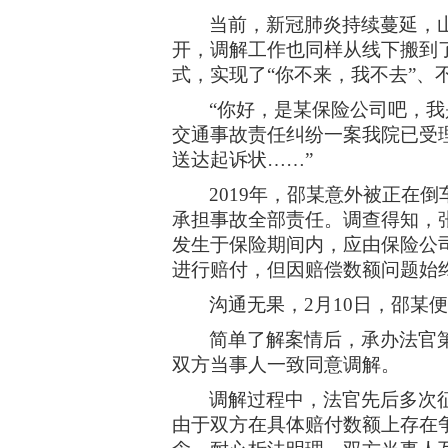
当前，新冠肺炎持续蔓延，
开，调解工作也同样从线下搬到
式，实现了“你不来，我不去”、
“你好，是某保险公司吧，
交通事故责任纠纷一案我院已受
送达起诉状……”
2019年，邵某意外被正在
承担事故全部责任。调查得知，
发生于保险期间内，应由保险公
进行赔付，但因赔偿数额问题始
沟通无果，
2月10日，邵
简单了解案情后，承办法官
双方当事人一致同意调解。
调解过程中，法官先后多次
由于双方在具体赔付数额上存在