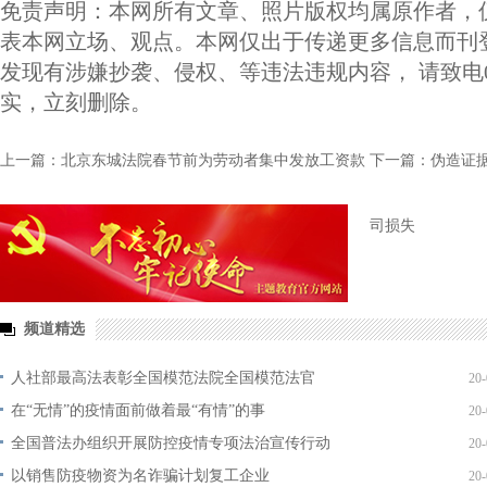
免责声明：本网所有文章、照片版权均属原作者，
表本网立场、观点。本网仅出于传递更多信息而刊
发现有涉嫌抄袭、侵权、等违法违规内容， 请致电010-
实，立刻删除。
上一篇：北京东城法院春节前为劳动者集中发放工资款
下一篇：伪造证
司损失
频道精选
人社部最高法表彰全国模范法院全国模范法官
20-
在“无情”的疫情面前做着最“有情”的事
20-
全国普法办组织开展防控疫情专项法治宣传行动
20-
以销售防疫物资为名诈骗计划复工企业
20-