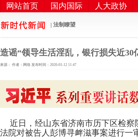
网站首页
国内国际
人大政协
党风党建
时代新闻
统一战线
| 法制瞭望
造谣“领导生活淫乱，银行损失近30
来源： 作者：网络 发布时间：2020-01-12 11:47
近日，经山东省济南市历下区检察
法院对被告人彭博寻衅滋事案进行一