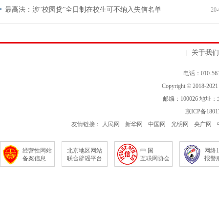
最高法：涉“校园贷”全日制在校生可不纳入失信名单
20-
关于我们
|
电话：010-563
Copyright © 2018-202
邮编：100026 地
京ICP备1801
友情链接：
人民网
新华网
中国网
光明网
央广网
经营性网站
北京地区网站
中 国
网络1
备案信息
联合辟谣平台
互联网协会
报警