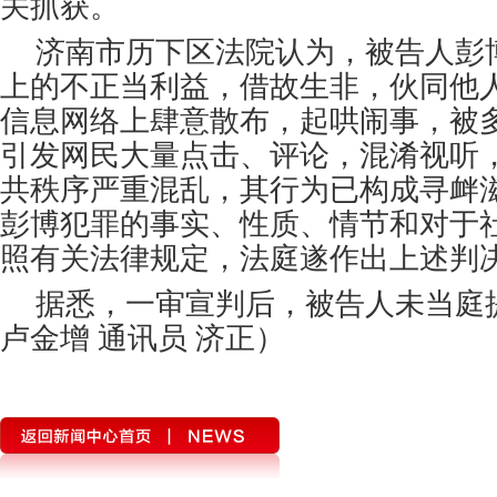
关抓获。
济南市历下区法院认为，被告人彭
上的不正当利益，借故生非，伙同他
信息网络上肆意散布，起哄闹事，被
引发网民大量点击、评论，混淆视听
共秩序严重混乱，其行为已构成寻衅
彭博犯罪的事实、性质、情节和对于
照有关法律规定，法庭遂作出上述判
据悉，一审宣判后，被告人未当庭
卢金增 通讯员 济正）